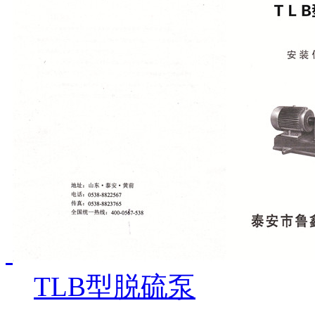
TLB型脱硫泵