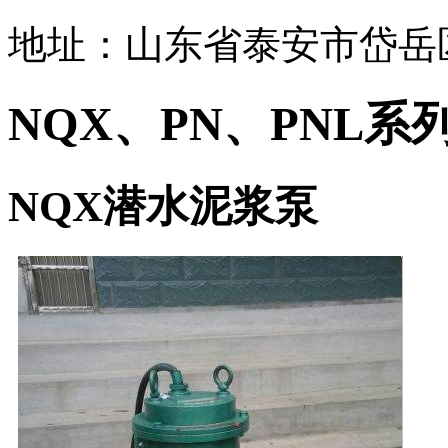
地址：山东省泰安市岱岳
NQX、PN、PNL
NQX潜水泥浆泵