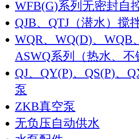
WFB(G)系列无密封自
QJB、QTJ（潜水）
WQR、WQ(D)、WQB
ASWQ系列（热水、
QJ、QY(P)、QS(P
泵
ZKB真空泵
无负压自动供水