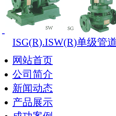
ISG(R).ISW(R)单
网站首页
公司简介
新闻动态
产品展示