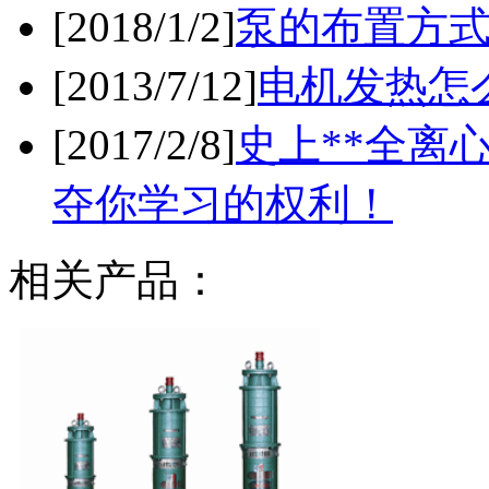
[2018/1/2]
泵的布置方
[2013/7/12]
电机发热怎
[2017/2/8]
史上**全离
夺你学习的权利！
相关产品：