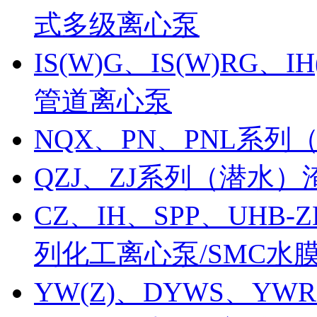
式多级离心泵
IS(W)G、IS(W)RG、
管道离心泵
NQX、PN、PNL系
QZJ、ZJ系列（潜水）
CZ、IH、SPP、UHB-Z
列化工离心泵/SMC水
YW(Z)、DYWS、