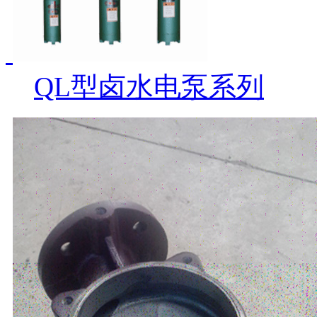
QL型卤水电泵系列