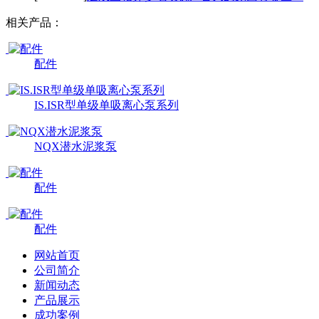
相关产品：
配件
IS.ISR型单级单吸离心泵系列
NQX潜水泥浆泵
配件
配件
网站首页
公司简介
新闻动态
产品展示
成功案例