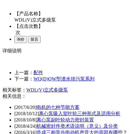
【产品名称】
WDL(V)立式多级泵
【点击次数】
次
询价
留言
详细说明
上一篇：
配件
下一篇：
WQ(D)QW型潜水排污泵系列
相关标签：
WDL(V)立式多级泵
相关信息：
[2017/6/20]
电机的七种节能方案
[2018/10/12]
离心泵吸入室叶轮三种形式及适用分析
[2018/10/8]
离心泵副叶轮动力密封装置
[2018/4/24]
机械密封件类术语说明（意义）及分类
[2016/3/16]
造成三相异步电动机声音大的原因有哪些？