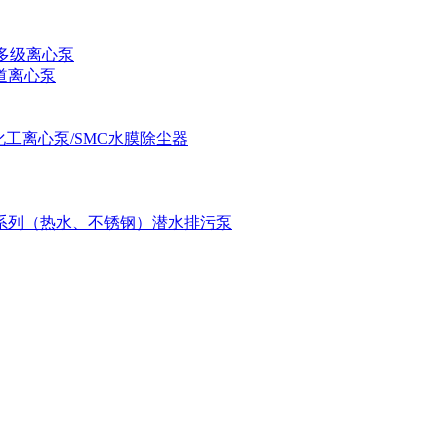
式多级离心泵
管道离心泵
)系列化工离心泵/SMC水膜除尘器
WQ系列（热水、不锈钢）潜水排污泵