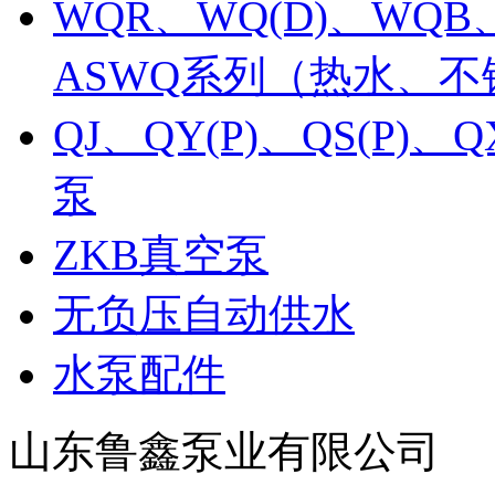
WQR、WQ(D)、WQB
ASWQ系列（热水、
QJ、QY(P)、QS(P
泵
ZKB真空泵
无负压自动供水
水泵配件
山东鲁鑫泵业有限公司