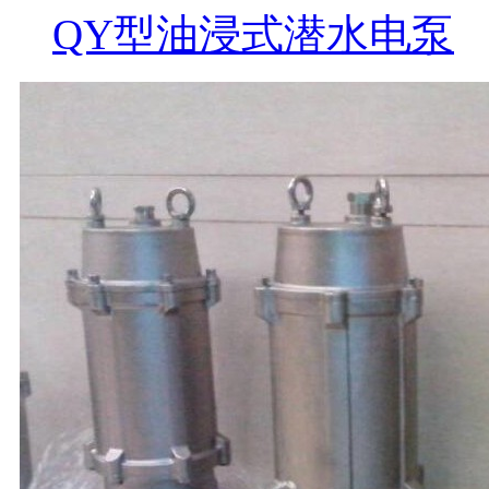
QY型油浸式潜水电泵