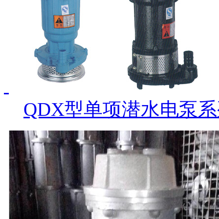
QDX型单项潜水电泵系